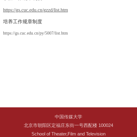
https://gs.cuc.edu.cn/gzzd/list.htm
培养工作规章制度
https://gs.cuc.edu.cn/py/5007/list.htm
中国传媒大学
北京市朝阳区定福庄东街一号西配楼 100024
School of Theater,Film and Television