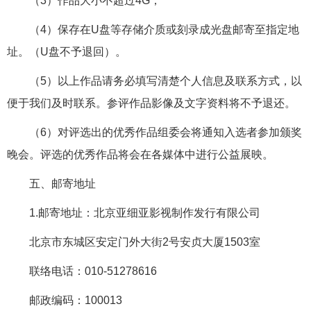
（3）作品大小不超过4G；
（4）保存在U盘等存储介质或刻录成光盘邮寄至指定地
址。（U盘不予退回）。
（5）以上作品请务必填写清楚个人信息及联系方式，以
便于我们及时联系。参评作品影像及文字资料将不予退还。
（6）对评选出的优秀作品组委会将通知入选者参加颁奖
晚会。评选的优秀作品将会在各媒体中进行公益展映。
五、邮寄地址
1.邮寄地址：北京亚细亚影视制作发行有限公司
北京市东城区安定门外大街2号安贞大厦1503室
联络电话：010-51278616
邮政编码：100013