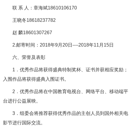
联 系 人：章海斌18610106170
王晓冬18618237782
赵 麟18601307267
2.邮寄时间：2018年9月20日----2018年11月15日
六、荣誉及表彰
1．优秀作品将获得盛典特制奖杯、证书并获相应奖励；
入围作品将获得盛典入围证书。
2．优秀作品将在中国教育电视台、网络平台、移动端平
台进行公益展映。
3．组委会将推荐获得优秀作品的主创人员到国外相关电
影节进行国际交流。