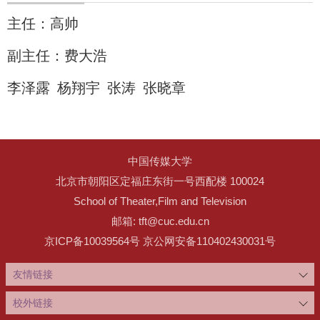
主任：高帅
副主任：费大浩
李泽露
杨翔宇
张涛 张晓章
中国传媒大学
北京市朝阳区定福庄东街一号西配楼 100024
School of Theater,Film and Television
邮箱: tft@cuc.edu.cn
京ICP备10039564号 京公网安备110402430031号
友情链接
校外链接