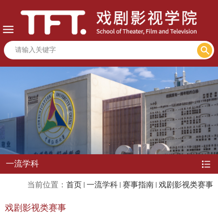
一流学科
当前位置：
首页
一流学科
赛事指南
戏剧影视类赛事
戏剧影视类赛事