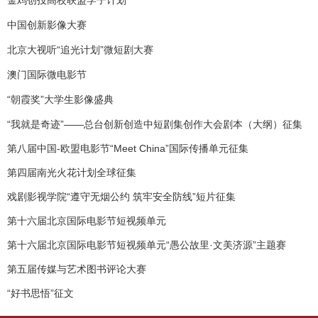
金鸡创投高校联盟学子计划
中国创新影像大赛
“
”
北京大视听
追光计划
微短剧大赛
澳门国际微电影节
“
”
朝霞奖
大学生影像盛典
“我就是奇迹”——总台创新创造中短剧集创作大会剧本（大纲）征集
第八届中国-欧盟电影节“Meet China”国际传播单元征集
第四届南光火花计划全球征集
戏剧影视学院“遵守无烟公约 筑牢安全防线”短片征集
第十六届北京国际电影节短视频单元
第十六届北京国际电影节短视频单元“愚公故里·文美济源”主题赛
第五届传媒与艺术图书评论大赛
“好书思悟”征文