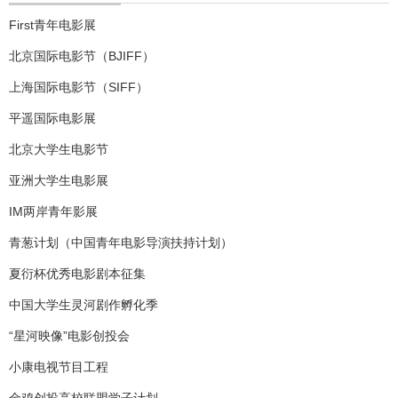
First
青年电影展
BJIFF
北京国际电影节（
）
SIFF
上海国际电影节（
）
平遥国际电影展
北京大学生电影节
亚洲大学生电影展
IM
两岸青年影展
青葱计划（中国青年电影导演扶持计划）
夏衍杯优秀电影剧本征集
中国大学生灵河剧作孵化季
“
”
星河映像
电影创投会
小康电视节目工程