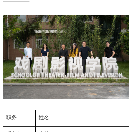
职务
姓名