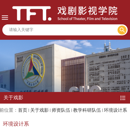
关于戏影
前位置：
首页
关于戏影
师资队伍
教学科研队伍
环境设计系
环境设计系